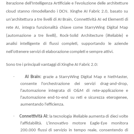
iterazione dell'Intelligenza Artificiale e l'evoluzione delle architetture
cloud stanno rimodellando i DCN. Xinghe AI Fabric 2.0, basato su
un'architettura a tre livelli di AI Brain, Connettività AI ed Elementi di
rete AI, integra funzionalità chiave come StarryWing Digital Map
(automazione a tre livelli), Rock-Solid Architecture (iReliable) e
analisi intelligente di flussi completi, supportando le aziende
nell’ottenere servizi di elaborazione completi e sempre attivi.
Sono tre i principali vantaggi di Xinghe AI Fabric 2.0:
·
AI Brain:
grazie a StarryWing Digital Map e NetMaster,
consente l'orchestrazione dei servizi drag-and-drop,
l'automazione integrata di O&M di rete-applicazione e
l'automazione end-to-end su reti e sicurezza eterogenee,
aumentando l'efficienza.
·
Connettività AI:
la tecnologia iReliable aumenta di dieci volte
l'affidabilità. L'innovativo motore Eagle-Eye monitora
200.000 flussi di servizio in tempo reale, consentendo di