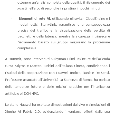
ottenere un'analisi completa della qualità, il rilevamento dei
guasti nell'arco di secondi e il ripristino in pochi minuti.
·
Elementi di rete AI:
utilizzando gli switch CloudEngine e i
moduli ottici StarryLink, garantisce una consapevolezza
precisa del traffico e la visualizzazione della perdita di
pacchetti e della latenza, mentre la sicurezza intrinseca e
l'isolamento basato sui gruppi migliorano la protezione
complessiva.
Al summit, sono intervenuti Suleyman Hilmi Tekinture dell’azienda
turca Migros e Matteo Turisini dell'italiana Cineca, condividendo i
risultati della cooperazione con Huawei. Inoltre, Daniele De Sensi,
Professore associato all'Università La Sapienza di Roma, ha parlato
delle tendenze future e delle migliori pratiche per l'intelligenza
artificiale e i DCN HPC.
Lo stand Huawei ha ospitato dimostrazioni dal vivo e simulazioni di
Xinghe AI Fabric 2.0, evidenziando i vantaggi offerti dalla sua