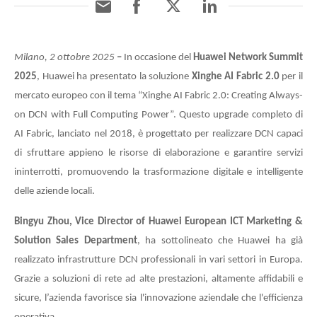
Milano, 2 ottobre 2025
–
In occasione del
Huawei Network Summit
2025
, Huawei ha presentato la soluzione
Xinghe AI Fabric 2.0
per il
mercato europeo con il tema “Xinghe AI Fabric 2.0: Creating Always-
on DCN with Full Computing Power”. Questo upgrade completo di
AI Fabric, lanciato nel 2018, è progettato per realizzare DCN capaci
di sfruttare appieno le risorse di elaborazione e garantire servizi
ininterrotti, promuovendo la trasformazione digitale e intelligente
delle aziende locali.
Bingyu Zhou, Vice Director of Huawei European ICT Marketing &
Solution Sales Department
, ha sottolineato che Huawei ha già
realizzato infrastrutture DCN professionali in vari settori in Europa.
Grazie a soluzioni di rete ad alte prestazioni, altamente affidabili e
sicure, l’azienda favorisce sia l'innovazione aziendale che l'efficienza