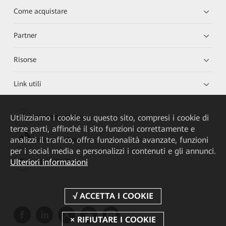
Come acquistare
Partner
Risorse
Link utili
Utilizziamo i cookie su questo sito, compresi i cookie di
HUAWEI eKit App
terze parti, affinché il sito funzioni correttamente e
analizzi il traffico, offra funzionalità avanzate, funzioni
Huawei HiKnow App
per i social media e personalizzi i contenuti e gli annunci.
Ulteriori informazioni
HUAWEI eFly App