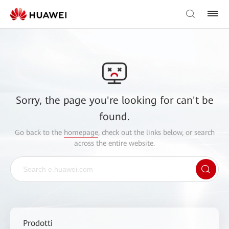
Sorry, the page you're looking for can't be
found.
Go back to the
homepage
, check out the links below, or search
across the entire website.
Prodotti