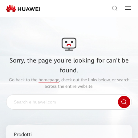
Sorry, the page you're looking for can't be
found.
Go back to the
homepage
, check out the links below, or search
across the entire website.
Prodotti