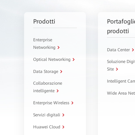
Prodotti
Portafogli
prodotti
Enterprise
Networking
Data Center
Optical Networking
Soluzione Digi
Site
Data Storage
Intelligent C
Collaborazione
intelligente
Wide Area Ne
Enterprise Wireless
Servizi digitali
Huawei Cloud