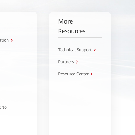
More
Resources
ation
Technical Support
Partners
Resource Center
orto