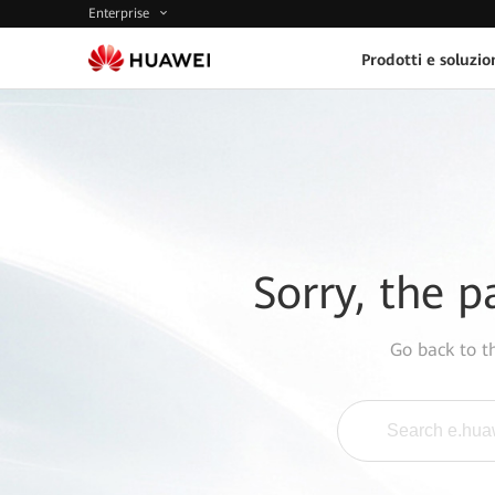
Enterprise
Prodotti e soluzio
Sorry, the p
Go back to 