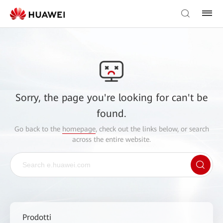
Sorry, the page you're looking for can't be
found.
Go back to the
homepage
, check out the links below, or search
across the entire website.
Prodotti