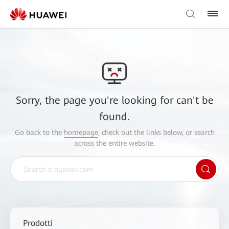
Sorry, the page you're looking for can't be
found.
Go back to the
homepage
, check out the links below, or search
across the entire website.
Prodotti