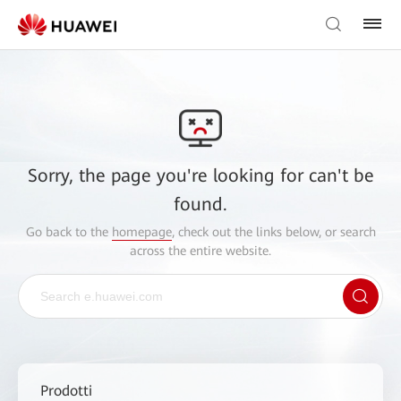
Sorry, the page you're looking for can't be
found.
Go back to the
homepage
, check out the links below, or search
across the entire website.
Prodotti