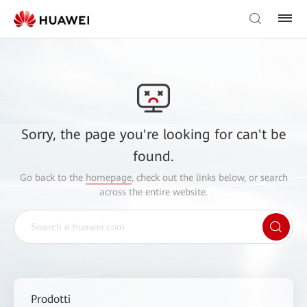
Sorry, the page you're looking for can't be
found.
Go back to the
homepage
, check out the links below, or search
across the entire website.
Prodotti