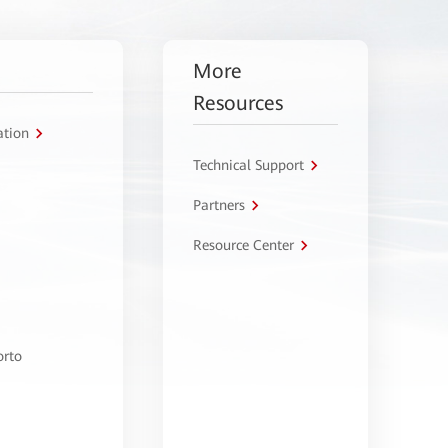
More
Resources
ation
Technical Support
Partners
Resource Center
orto