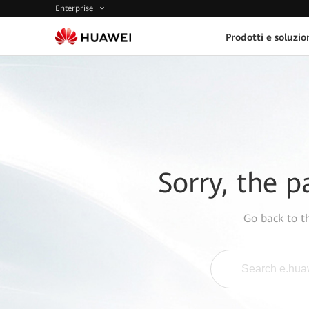
Enterprise
Prodotti e soluzio
Sorry, the p
Go back to 