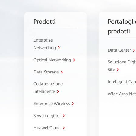
Prodotti
Portafogli
prodotti
Enterprise
Networking
Data Center
Optical Networking
Soluzione Digi
Site
Data Storage
Intelligent C
Collaborazione
intelligente
Wide Area Ne
Enterprise Wireless
Servizi digitali
Huawei Cloud