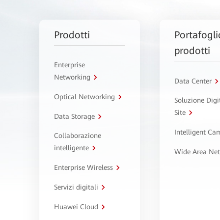
Prodotti
Portafogli
prodotti
Enterprise
Networking
Data Center
Optical Networking
Soluzione Digi
Site
Data Storage
Intelligent C
Collaborazione
intelligente
Wide Area Ne
Enterprise Wireless
Servizi digitali
Huawei Cloud