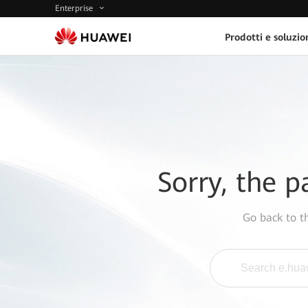
Enterprise
Prodotti e soluzio
Sorry, the p
Go back to 