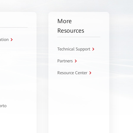
More
Resources
ation
Technical Support
Partners
Resource Center
orto