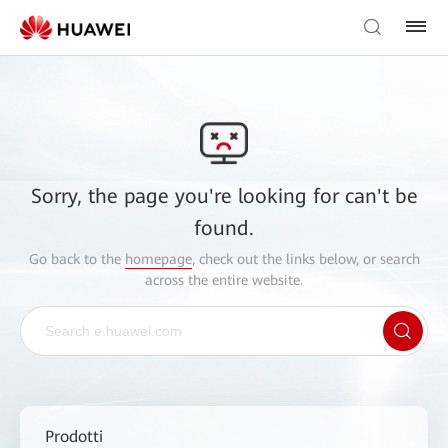
Sorry, the page you're looking for can't be
found.
Go back to the
homepage
, check out the links below, or search
across the entire website.
Prodotti