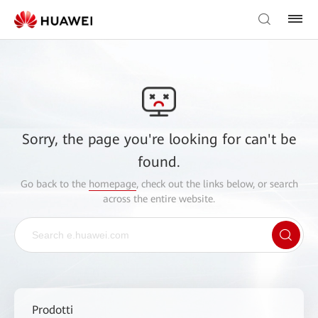
Sorry, the page you're looking for can't be
found.
Go back to the
homepage
, check out the links below, or search
across the entire website.
Prodotti