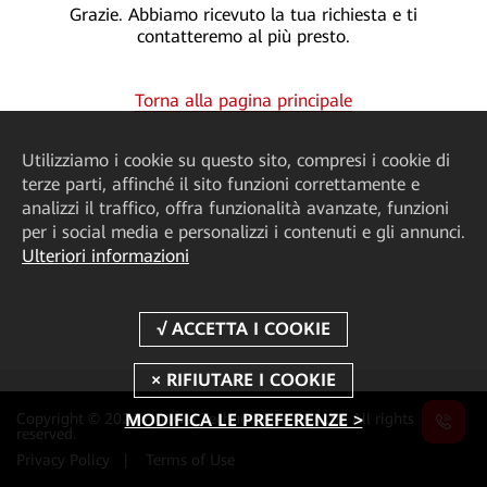
Grazie. Abbiamo ricevuto la tua richiesta e ti
contatteremo al più presto.
Torna alla pagina principale
Utilizziamo i cookie su questo sito, compresi i cookie di
terze parti, affinché il sito funzioni correttamente e
analizzi il traffico, offra funzionalità avanzate, funzioni
per i social media e personalizzi i contenuti e gli annunci.
Ulteriori informazioni
Copyright © 2024 Huawei Technologies Co., Ltd. All rights
MODIFICA LE PREFERENZE >
reserved.
Privacy Policy
|
Terms of Use