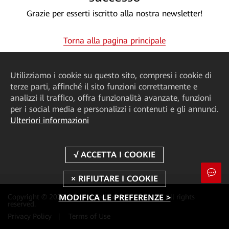
Grazie per esserti iscritto alla nostra newsletter!
Torna alla pagina principale
Utilizziamo i cookie su questo sito, compresi i cookie di
terze parti, affinché il sito funzioni correttamente e
analizzi il traffico, offra funzionalità avanzate, funzioni
per i social media e personalizzi i contenuti e gli annunci.
Ulteriori informazioni
Copyright © 2025 Huawei Technologies Co., Ltd. All rights
MODIFICA LE PREFERENZE >
reserved.
Privacy Policy
|
Terms of Use