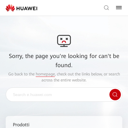
Sorry, the page you're looking for can't be
found.
Go back to the
homepage
, check out the links below, or search
across the entire website.
Prodotti