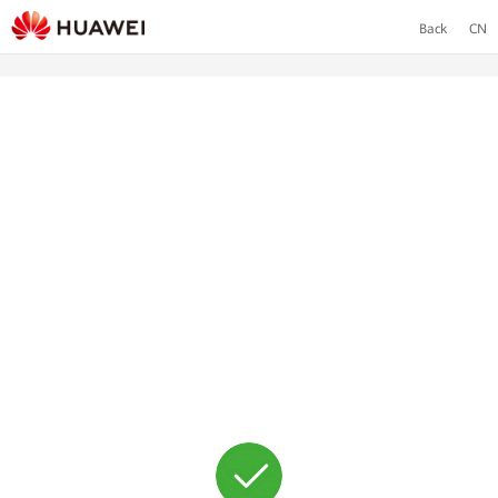
Back
CN