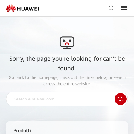
Sorry, the page you're looking for can't be
found.
Go back to the
homepage
, check out the links below, or search
across the entire website.
Prodotti