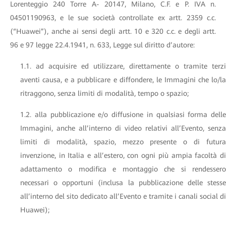
Lorenteggio 240 Torre A- 20147, Milano, C.F. e P. IVA n.
04501190963, e le sue società controllate ex artt. 2359 c.c.
(“Huawei”), anche ai sensi degli artt. 10 e 320 c.c. e degli artt.
96 e 97 legge 22.4.1941, n. 633, Legge sul diritto d’autore:
1.1. ad acquisire ed utilizzare, direttamente o tramite terzi
aventi causa, e a pubblicare e diffondere, le Immagini che lo/la
ritraggono, senza limiti di modalità, tempo o spazio;
1.2. alla pubblicazione e/o diffusione in qualsiasi forma delle
Immagini, anche all’interno di video relativi all’Evento, senza
limiti di modalità, spazio, mezzo presente o di futura
invenzione, in Italia e all’estero, con ogni più ampia facoltà di
adattamento o modifica e montaggio che si rendessero
necessari o opportuni (inclusa la pubblicazione delle stesse
all’interno del sito dedicato all’Evento e tramite i canali social di
Huawei);