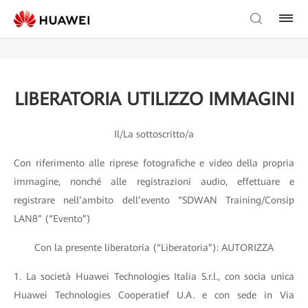
LIBERATORIA UTILIZZO IMMAGINI
Il/La sottoscritto/a
Con riferimento alle riprese fotografiche e video della propria
immagine, nonché alle registrazioni audio, effettuare e
registrare nell’ambito dell’evento “SDWAN Training/Consip
LAN8” (“Evento”)
Con la presente liberatoria (“Liberatoria”): AUTORIZZA
1. La società Huawei Technologies Italia S.r.l., con socia unica
Huawei Technologies Cooperatief U.A. e con sede in Via