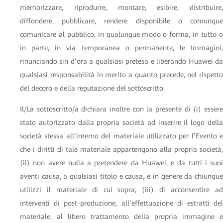
memorizzare, riprodurre, montare, esibire, distribuire,
diffondere, pubblicare, rendere disponibile o comunque
comunicare al pubblico, in qualunque modo o forma, in tutto o
in parte, in via temporanea o permanente, le Immagini,
rinunciando sin d’ora a qualsiasi pretesa e liberando Huawei da
qualsiasi responsabilità in merito a quanto precede, nel rispetto
del decoro e della reputazione del sottoscritto.
Il/La sottoscritto/a dichiara inoltre con la presente di (i) essere
stato autorizzato dalla propria società ad inserire il logo della
società stessa all’interno del materiale utilizzato per l’Evento e
che i diritti di tale materiale appartengono alla propria società,
(ii) non avere nulla a pretendere da Huawei, e da tutti i suoi
aventi causa, a qualsiasi titolo e causa, e in genere da chiunque
utilizzi il materiale di cui sopra; (iii) di acconsentire ad
interventi di post-produzione, all’effettuazione di estratti del
materiale, al libero trattamento della propria immagine e