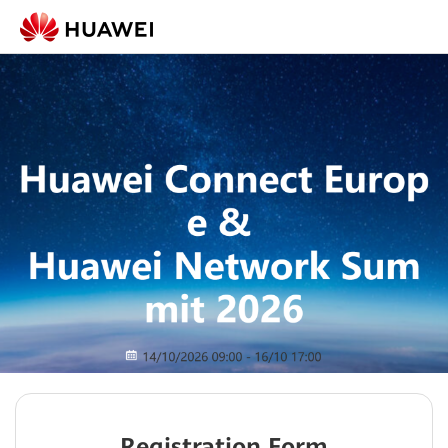
Registration Form