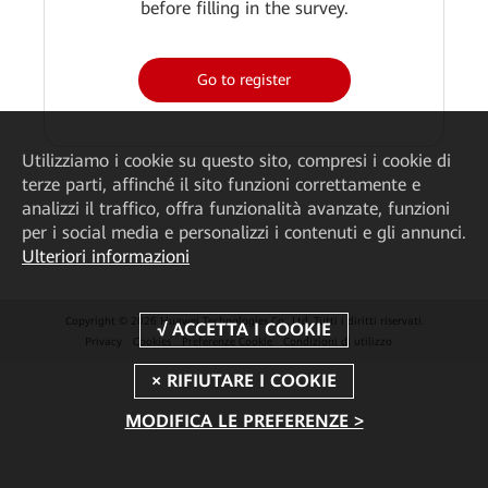
before filling in the survey.
Go to register
Utilizziamo i cookie su questo sito, compresi i cookie di
terze parti, affinché il sito funzioni correttamente e
analizzi il traffico, offra funzionalità avanzate, funzioni
per i social media e personalizzi i contenuti e gli annunci.
Ulteriori informazioni
Copyright © 2026 Huawei Technologies Co., Ltd. Tutti i diritti riservati.
Privacy
Cookies
Preferenze Cookie
Condizioni di utilizzo
MODIFICA LE PREFERENZE >