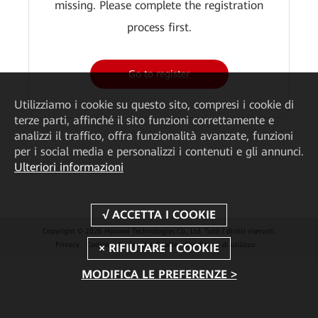
missing. Please complete the registration
process first.
Go to register
Utilizziamo i cookie su questo sito, compresi i cookie di
terze parti, affinché il sito funzioni correttamente e
analizzi il traffico, offra funzionalità avanzate, funzioni
per i social media e personalizzi i contenuti e gli annunci.
Ulteriori informazioni
Copyright © 2026 Huawei Technologies Co., Ltd. Tutti i diritti riservati.
Privacy
Cookies
Preferenze Cookie
Condizioni di utilizzo
MODIFICA LE PREFERENZE >