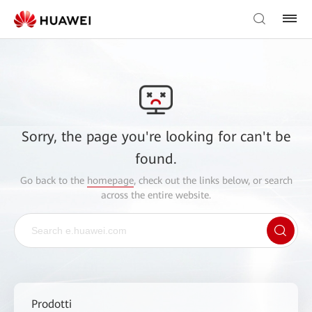
Sorry, the page you're looking for can't be
found.
Go back to the
homepage
, check out the links below, or search
across the entire website.
Prodotti