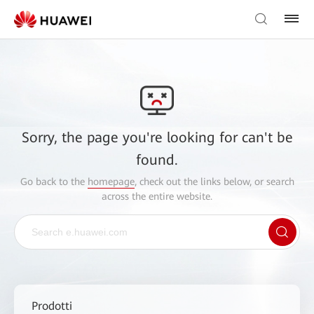
Sorry, the page you're looking for can't be
found.
Go back to the
homepage
, check out the links below, or search
across the entire website.
Prodotti