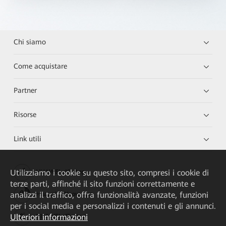
Chi siamo
Come acquistare
Partner
Risorse
Link utili
Utilizziamo i cookie su questo sito, compresi i cookie di
HUAWEI eKit App
terze parti, affinché il sito funzioni correttamente e
analizzi il traffico, offra funzionalità avanzate, funzioni
Huawei HiKnow App
per i social media e personalizzi i contenuti e gli annunci.
Ulteriori informazioni
HUAWEI eFly App