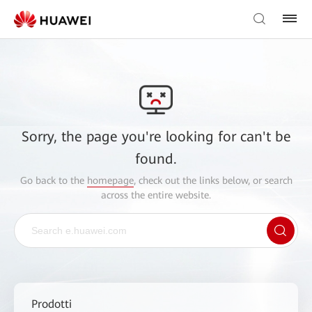
Sorry, the page you're looking for can't be
found.
Go back to the
homepage
, check out the links below, or search
across the entire website.
Prodotti