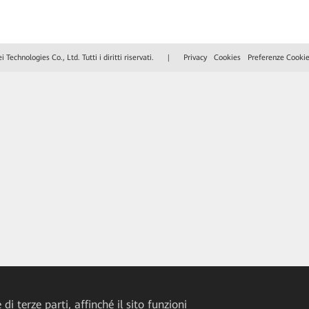
echnologies Co., Ltd. Tutti i diritti riservati.
|
Privacy
Cookies
Preferenze Cooki
di terze parti, affinché il sito funzioni