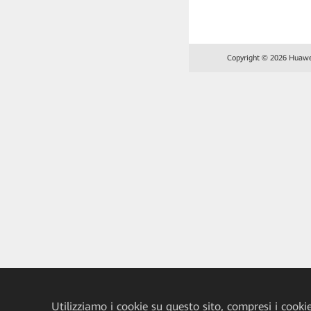
Copyright © 2026 Huawei T
Utilizziamo i cookie su questo sito, compresi i cookie 