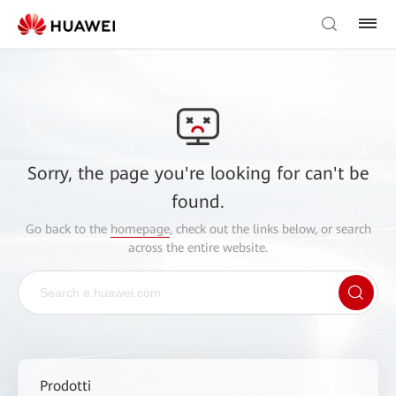
Sorry, the page you're looking for can't be
found.
Go back to the
homepage
, check out the links below, or search
across the entire website.
Prodotti