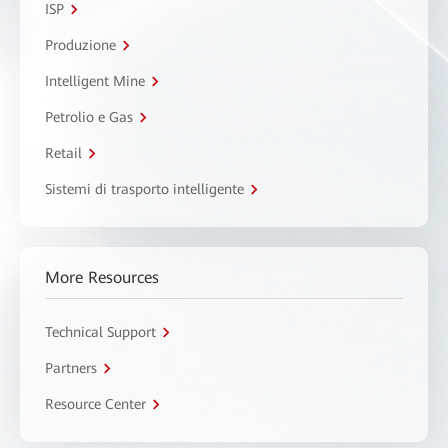
ISP
Produzione
Intelligent Mine
Petrolio e Gas
Retail
Sistemi di trasporto intelligente
More Resources
Technical Support
Partners
Resource Center