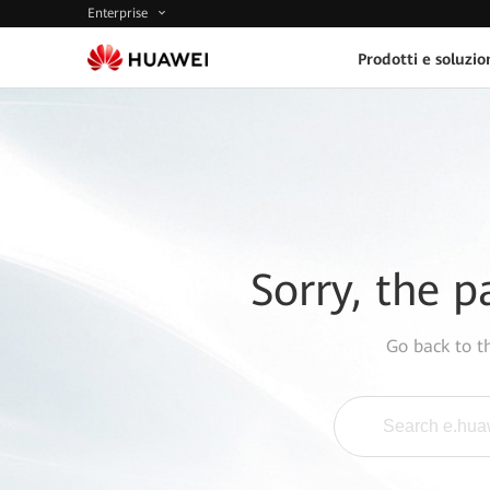
Enterprise
Prodotti e soluzio
Sorry, the p
Go back to 