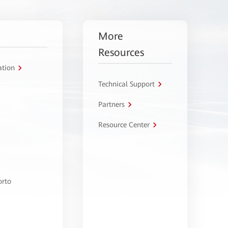
More
Resources
ation
Technical Support
Partners
Resource Center
orto