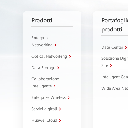
Prodotti
Portafogli
prodotti
Enterprise
Networking
Data Center
Optical Networking
Soluzione Digi
Site
Data Storage
Intelligent C
Collaborazione
intelligente
Wide Area Ne
Enterprise Wireless
Servizi digitali
Huawei Cloud