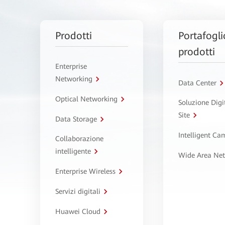
Prodotti
Portafogli
prodotti
Enterprise
Networking
Data Center
Optical Networking
Soluzione Digi
Site
Data Storage
Intelligent C
Collaborazione
intelligente
Wide Area Ne
Enterprise Wireless
Servizi digitali
Huawei Cloud