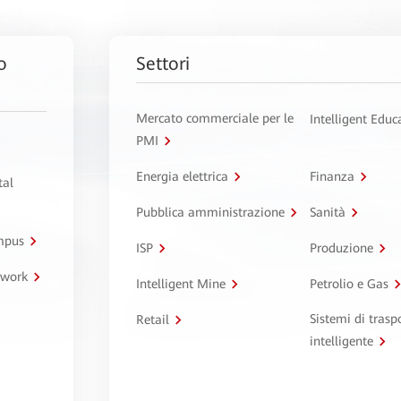
o
Settori
Mercato commerciale per le
Intelligent Educ
PMI
Energia elettrica
Finanza
tal
Pubblica amministrazione
Sanità
ampus
ISP
Produzione
twork
Intelligent Mine
Petrolio e Gas
Sistemi di trasp
Retail
intelligente