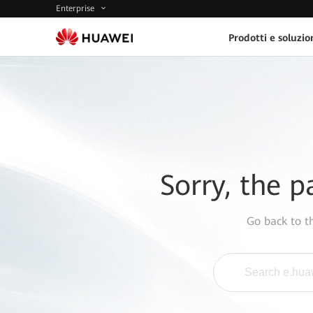
Enterprise
Prodotti e soluzio
Sorry, the p
Go back to 