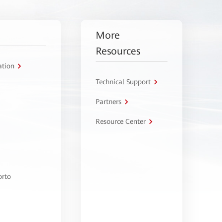
More
Resources
ation
Technical Support
Partners
Resource Center
orto