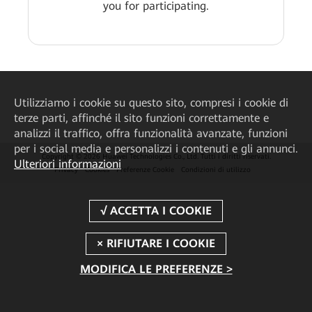
you for participating.
Utilizziamo i cookie su questo sito, compresi i cookie di
terze parti, affinché il sito funzioni correttamente e
analizzi il traffico, offra funzionalità avanzate, funzioni
per i social media e personalizzi i contenuti e gli annunci.
Copyright © 2026 Huawei Technologies Co., Ltd. Tutti i diritti riservati.
Ulteriori informazioni
Privacy
Cookies
Preferenze Cookie
Condizioni di utilizzo
MODIFICA LE PREFERENZE >