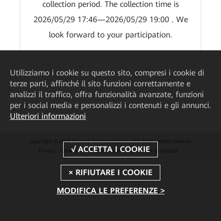
collection period. The collection time is
2026/05/29 17:46—2026/05/29 19:00 . We
look forward to your participation.
Utilizziamo i cookie su questo sito, compresi i cookie di
terze parti, affinché il sito funzioni correttamente e
analizzi il traffico, offra funzionalità avanzate, funzioni
per i social media e personalizzi i contenuti e gli annunci.
Ulteriori informazioni
Copyright © 2026 Huawei Technologies Co., Ltd. Tutti i diritti riservati.
Privacy
Cookies
Preferenze Cookie
Condizioni di utilizzo
MODIFICA LE PREFERENZE >