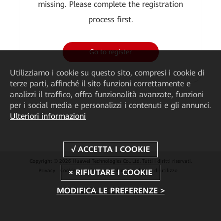
missing. Please complete the registration
process first.
Go to register
Utilizziamo i cookie su questo sito, compresi i cookie di
terze parti, affinché il sito funzioni correttamente e
analizzi il traffico, offra funzionalità avanzate, funzioni
per i social media e personalizzi i contenuti e gli annunci.
Ulteriori informazioni
Copyright © 2026 Huawei Technologies Co., Ltd. Tutti i diritti riservati.
Privacy
Cookies
Preferenze Cookie
Condizioni di utilizzo
MODIFICA LE PREFERENZE >