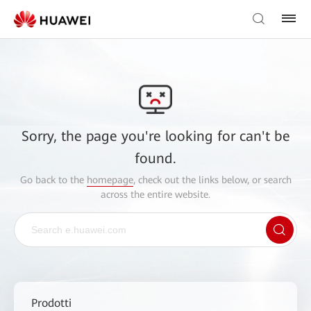
Sorry, the page you're looking for can't be
found.
Go back to the
homepage
, check out the links below, or search
across the entire website.
Prodotti