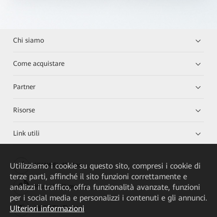
Chi siamo
Come acquistare
Partner
Risorse
Link utili
Utilizziamo i cookie su questo sito, compresi i cookie di
HUAWEI eKit App
terze parti, affinché il sito funzioni correttamente e
analizzi il traffico, offra funzionalità avanzate, funzioni
Huawei HiKnow App
per i social media e personalizzi i contenuti e gli annunci.
Ulteriori informazioni
HUAWEI eFly App