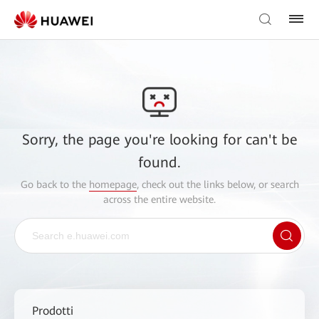
Sorry, the page you're looking for can't be
found.
Go back to the
homepage
, check out the links below, or search
across the entire website.
Prodotti