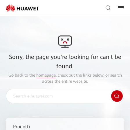
Sorry, the page you're looking for can't be
found.
Go back to the
homepage
, check out the links below, or search
across the entire website.
Prodotti