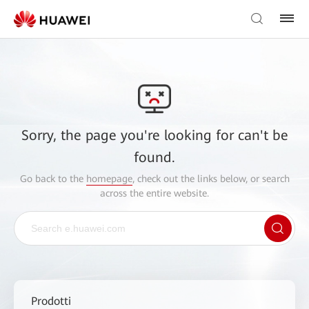
Sorry, the page you're looking for can't be
found.
Go back to the
homepage
, check out the links below, or search
across the entire website.
Prodotti