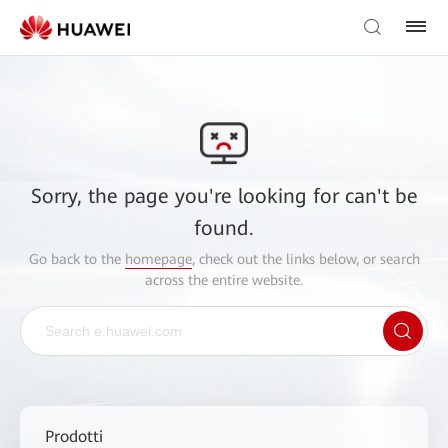
Sorry, the page you're looking for can't be
found.
Go back to the
homepage
, check out the links below, or search
across the entire website.
Prodotti