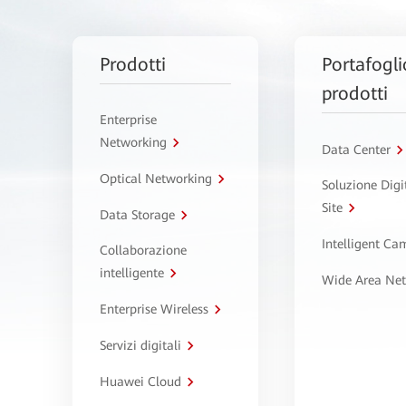
Prodotti
Portafogli
prodotti
Enterprise
Networking
Data Center
Optical Networking
Soluzione Digi
Site
Data Storage
Intelligent C
Collaborazione
intelligente
Wide Area Ne
Enterprise Wireless
Servizi digitali
Huawei Cloud