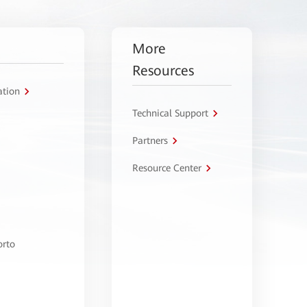
More
Resources
ation
Technical Support
Partners
Resource Center
orto