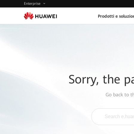
Enterprise
Prodotti e soluzio
Sorry, the p
Go back to 