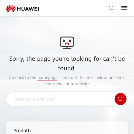
Sorry, the page you're looking for can't be
found.
Go back to the
homepage
, check out the links below, or search
across the entire website.
Prodotti