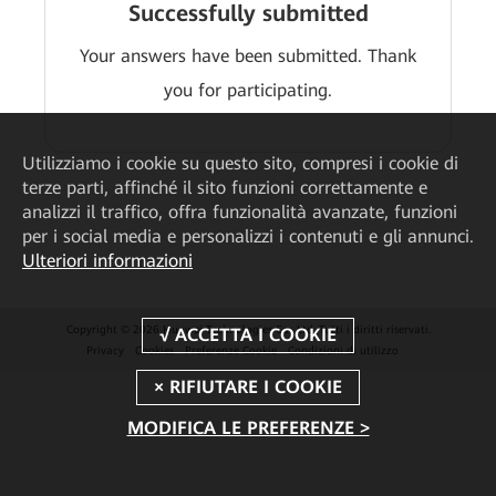
Successfully submitted
Your answers have been submitted. Thank
you for participating.
Utilizziamo i cookie su questo sito, compresi i cookie di
terze parti, affinché il sito funzioni correttamente e
analizzi il traffico, offra funzionalità avanzate, funzioni
per i social media e personalizzi i contenuti e gli annunci.
Ulteriori informazioni
Copyright © 2026 Huawei Technologies Co., Ltd. Tutti i diritti riservati.
Privacy
Cookies
Preferenze Cookie
Condizioni di utilizzo
MODIFICA LE PREFERENZE >