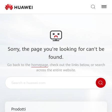
Sorry, the page you're looking for can't be
found.
Go back to the
homepage
, check out the links below, or search
across the entire website.
Prodotti