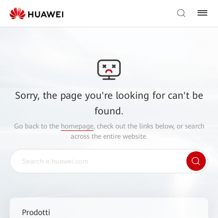
Sorry, the page you're looking for can't be
found.
Go back to the
homepage
, check out the links below, or search
across the entire website.
Prodotti