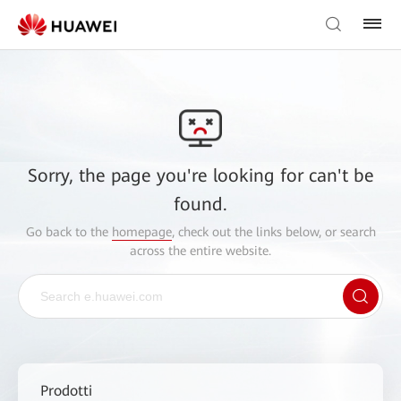
Sorry, the page you're looking for can't be
found.
Go back to the
homepage
, check out the links below, or search
across the entire website.
Prodotti