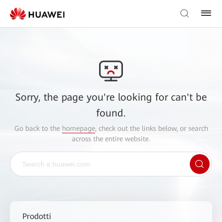
Sorry, the page you're looking for can't be
found.
Go back to the
homepage
, check out the links below, or search
across the entire website.
Prodotti