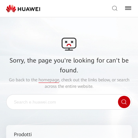
Sorry, the page you're looking for can't be
found.
Go back to the
homepage
, check out the links below, or search
across the entire website.
Prodotti