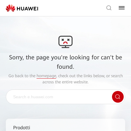
Sorry, the page you're looking for can't be
found.
Go back to the
homepage
, check out the links below, or search
across the entire website.
Prodotti