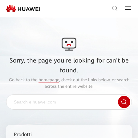
Sorry, the page you're looking for can't be
found.
Go back to the
homepage
, check out the links below, or search
across the entire website.
Prodotti