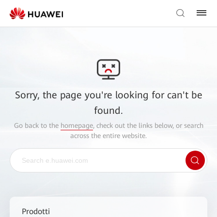
Sorry, the page you're looking for can't be
found.
Go back to the
homepage
, check out the links below, or search
across the entire website.
Prodotti