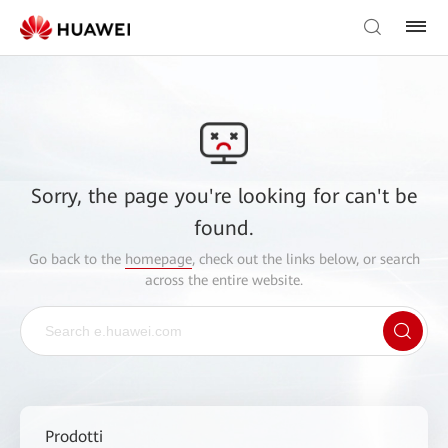
Sorry, the page you're looking for can't be
found.
Go back to the
homepage
, check out the links below, or search
across the entire website.
Prodotti