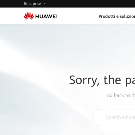
Enterprise
Prodotti e soluzio
Sorry, the p
Go back to 