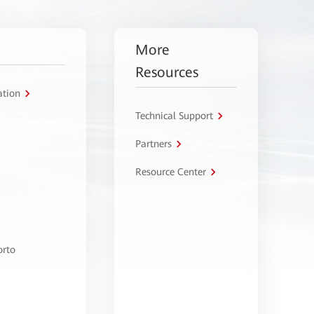
More
Resources
ation
Technical Support
Partners
Resource Center
orto