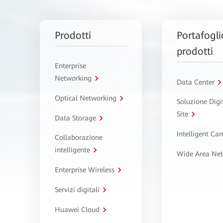
Prodotti
Portafogli
prodotti
Enterprise
Networking
Data Center
Optical Networking
Soluzione Digi
Site
Data Storage
Intelligent C
Collaborazione
intelligente
Wide Area Ne
Enterprise Wireless
Servizi digitali
Huawei Cloud