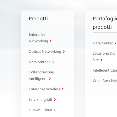
Prodotti
Portafogli
prodotti
Enterprise
Networking
Data Center
Optical Networking
Soluzione Digi
Site
Data Storage
Intelligent C
Collaborazione
intelligente
Wide Area Ne
Enterprise Wireless
Servizi digitali
Huawei Cloud