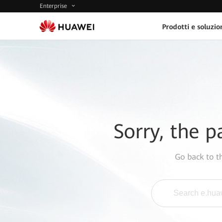
Enterprise
Prodotti e soluzio
Sorry, the p
Go back to 