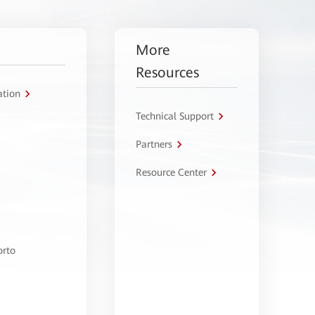
More
Resources
ation
Technical Support
Partners
Resource Center
orto